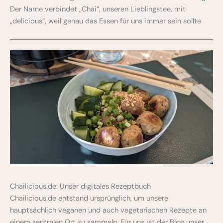
Der Name verbindet „Chai“, unseren Lieblingstee, mit
„delicious“, weil genau das Essen für uns immer sein sollte.
Chailicious.de: Unser digitales Rezeptbuch
Chailicious.de entstand ursprünglich, um unsere
hauptsächlich veganen und auch vegetarischen Rezepte an
einem zentralen Ort zu sammeln. Für uns ist der Blog unser