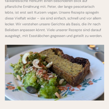
taiwanesische Herkunft einen besonderen Blick auf
pflanzliche Ernährung mit. Peter, der lange pescetarisch
lebte, ist erst seit Kurzem vegan. Unsere Rezepte spiegeln
diese Vielfalt wider – sie sind einfach, schnell und vor allem
lecker. Wir verstehen unsere Gerichte als Basis, die ihr nach
Belieben anpassen könnt. Viele unserer Rezepte sind darauf
ausgelegt, mit Essstäbchen gegessen und geteilt zu werden.