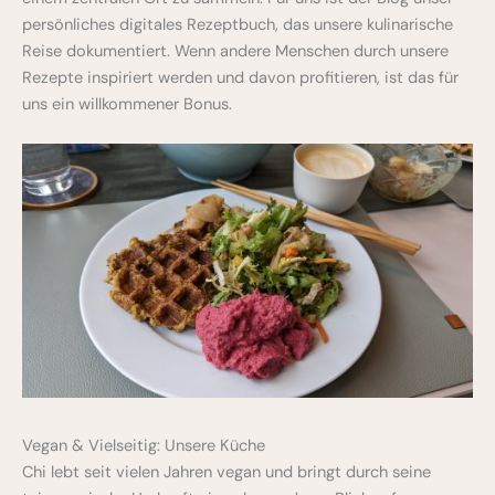
persönliches digitales Rezeptbuch, das unsere kulinarische
Reise dokumentiert. Wenn andere Menschen durch unsere
Rezepte inspiriert werden und davon profitieren, ist das für
uns ein willkommener Bonus.
Vegan & Vielseitig: Unsere Küche
Chi lebt seit vielen Jahren vegan und bringt durch seine